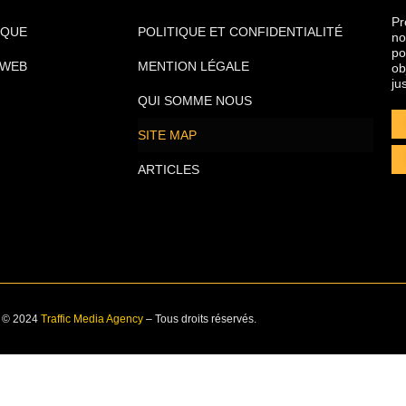
Pr
IQUE
POLITIQUE ET CONFIDENTIALITÉ
no
po
 WEB
MENTION LÉGALE
ob
ju
QUI SOMME NOUS
SITE MAP
ARTICLES
© 2024
Traffic Media Agency
– Tous droits réservés.