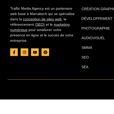
Traffic Media Agency est un partenaire
CRÉATION GRAPH
web basé à Marrakech qui se spécialise
DÉVELOPPEMENT
dans la
conception de sites web
, le
référencement (
SEO
) et le
marketing
PHOTOGRAPHIE
numérique
pour améliorer votre
présence en ligne et le succès de votre
AUDIOVISUEL
entreprise.
SMMA
SEO
SEA