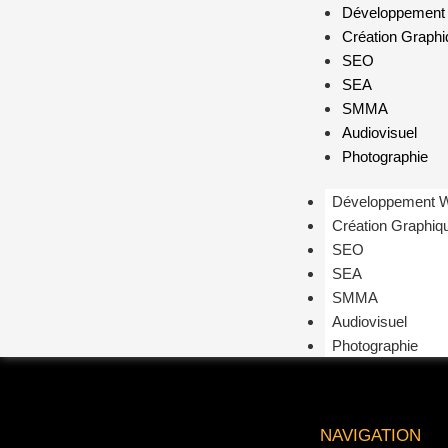
Développement
Création Graph
SEO
SEA
SMMA
Audiovisuel
Photographie
Développement 
Création Graphiq
SEO
SEA
SMMA
Audiovisuel
Photographie
NAVIGATION